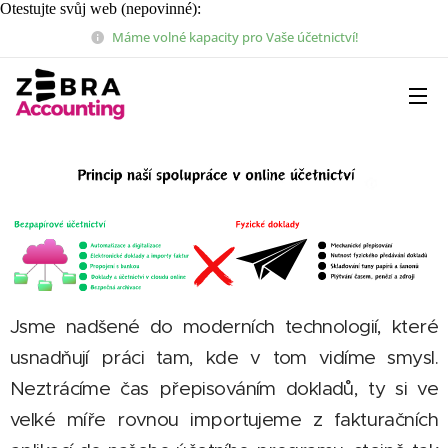
Otestujte svůj web (nepovinné):
Máme volné kapacity pro Vaše účetnictví!
Jsme nadšené do moderních technologií, které
usnadňují práci tam, kde v tom vidíme smysl.
Neztrácíme čas přepisováním dokladů, ty si ve
velké míře rovnou importujeme z fakturačních