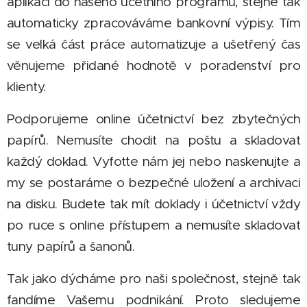
aplikací do našeho účetního programu, stejně tak
automaticky zpracováváme bankovní výpisy. Tím
se velká část práce automatizuje a ušetřený čas
věnujeme přidané hodnotě v poradenství pro
klienty.
Podporujeme online účetnictví bez zbytečných
papírů. Nemusíte chodit na poštu a skladovat
každý doklad. Vyfoťte nám jej nebo naskenujte a
my se postaráme o bezpečné uložení a archivaci
na disku. Budete tak mít doklady i účetnictví vždy
po ruce s online přístupem a nemusíte skladovat
tuny papírů a šanonů.
Tak jako dýcháme pro naši společnost, stejně tak
fandíme Vašemu podnikání. Proto sledujeme